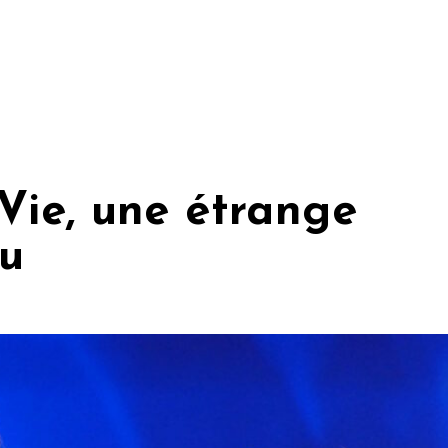
 Vie, une étrange
au