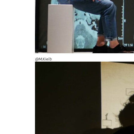
@M.Kielb