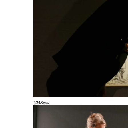
@M.Kielb