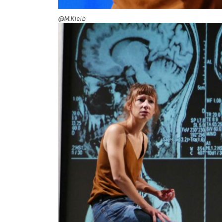
@M.Kielb