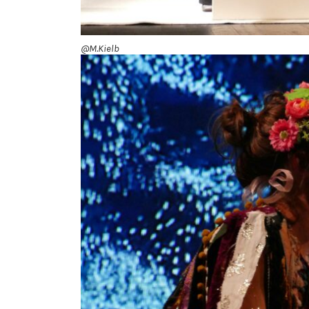
@M.Kielb