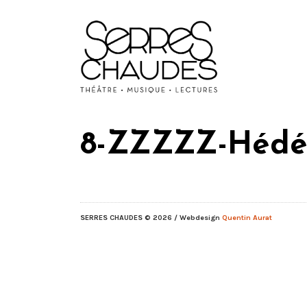
8-ZZZZZ-Hédé
SERRES CHAUDES
© 2026 / Webdesign
Quentin Aurat