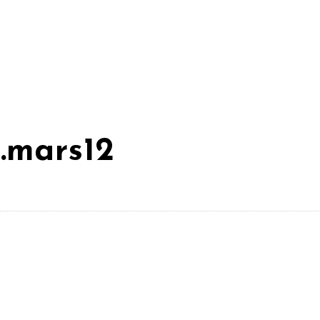
.mars12