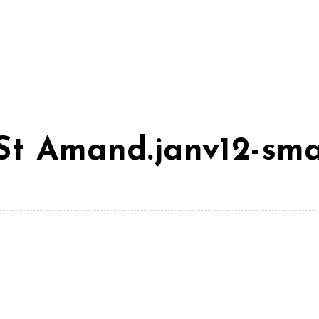
St Amand.janv12-sma