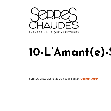
10-L’Amant(e)-
SERRES CHAUDES
© 2026 / Webdesign
Quentin Aurat