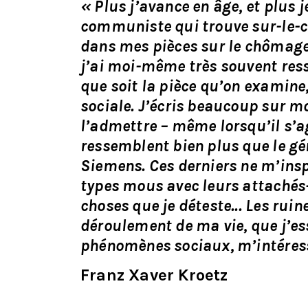
« Plus j’avance en âge, et plus 
communiste qui trouve sur-le-c
dans mes pièces sur le chômage,
j’ai moi-même très souvent res
que soit la pièce qu’on examine,
sociale. J’écris beaucoup sur m
l’admettre – même lorsqu’il s’a
ressemblent bien plus que le gér
Siemens. Ces derniers ne m’inspi
types mous avec leurs attachés-
choses que je déteste... Les rui
déroulement de ma vie, que j’es
phénomènes sociaux, m’intéress
Franz Xaver Kroetz