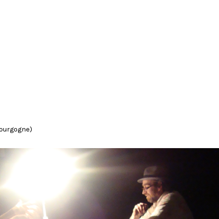
Bourgogne)