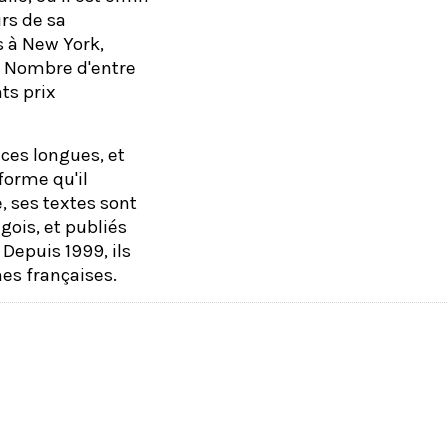
rs de sa
s à New York,
l… Nombre d'entre
ts prix
ces longues, et
forme qu'il
, ses textes sont
gois, et publiés
 Depuis 1999, ils
es françaises.