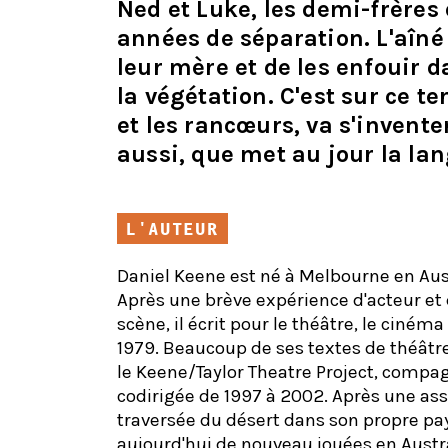
Ned et Luke, les demi-frères
années de séparation. L'aîné
leur mère et de les enfouir 
la végétation. C'est sur ce t
et les rancœurs, va s'invent
aussi, que met au jour la la
L'AUTEUR
Daniel Keene est né à Melbourne en Aust
Après une brève expérience d'acteur et
scène, il écrit pour le théâtre, le cinéma
1979. Beaucoup de ses textes de théâtre
le Keene/Taylor Theatre Project, compagn
codirigée de 1997 à 2002. Après une as
traversée du désert dans son propre pay
aujourd'hui de nouveau jouées en Austral