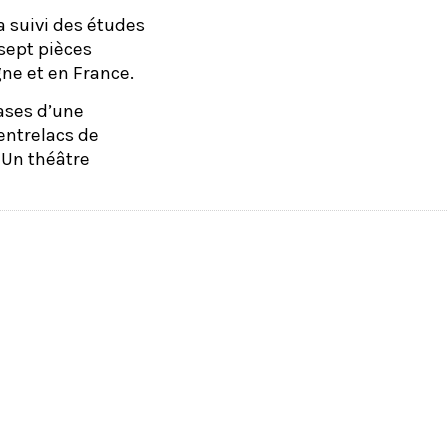
a suivi des études
 sept pièces
ne et en France.
bases d’une
entrelacs de
 Un théâtre