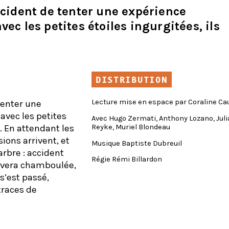
écident de tenter une expérience
ec les petites étoiles ingurgitées, ils
DISTRIBUTION
Lecture mise en espace par Coraline Ca
tenter une
avec les petites
Avec Hugo Zermati, Anthony Lozano, Juli
Reyke, Muriel Blondeau
s. En attendant les
sions arrivent, et
Musique Baptiste Dubreuil
rbre : accident
Régie Rémi Billardon
ouvera chamboulée,
s’est passé,
traces de