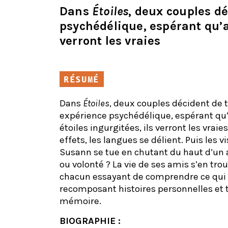
Dans
Étoiles
, deux couples d
psychédélique, espérant qu’av
verront les vraies
RÉSUMÉ
Dans
Étoiles
, deux couples décident de 
expérience psychédélique, espérant qu’
étoiles ingurgitées, ils verront les vraie
effets, les langues se délient. Puis les vi
Susann se tue en chutant du haut d’un a
ou volonté ? La vie de ses amis s’en tr
chacun essayant de comprendre ce qui 
recomposant histoires personnelles et 
mémoire.
BIOGRAPHIE :