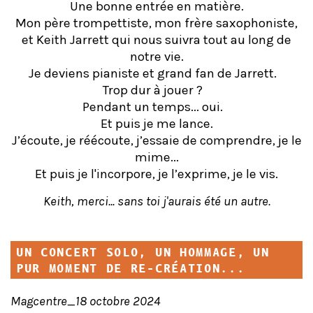
Une bonne entrée en matière.
Mon père trompettiste, mon frère saxophoniste,
et Keith Jarrett qui nous suivra tout au long de
notre vie.
Je deviens pianiste et grand fan de Jarrett.
Trop dur à jouer ?
Pendant un temps... oui.
Et puis je me lance.
J’écoute, je réécoute, j’essaie de comprendre, je le
mime...
Et puis je l'incorpore, je l’exprime, je le vis.
Keith, merci... sans toi j'aurais été un autre.
UN CONCERT SOLO, UN HOMMAGE, UN
PUR MOMENT DE RE-CRÉATION...
Magcentre_18 octobre 2024