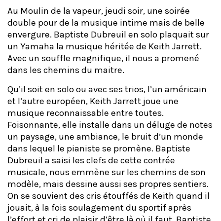
Au Moulin de la vapeur, jeudi soir, une soirée
double pour de la musique intime mais de belle
envergure. Baptiste Dubreuil en solo plaquait sur
un Yamaha la musique héritée de Keith Jarrett.
Avec un souffle magnifique, il nous a promené
dans les chemins du maitre.
Qu’il soit en solo ou avec ses trios, l’un américain
et l’autre européen, Keith Jarrett joue une
musique reconnaissable entre toutes.
Foisonnante, elle installe dans un déluge de notes
un paysage, une ambiance, le bruit d’un monde
dans lequel le pianiste se promène. Baptiste
Dubreuil a saisi les clefs de cette contrée
musicale, nous emmène sur les chemins de son
modèle, mais dessine aussi ses propres sentiers.
On se souvient des cris étouffés de Keith quand il
jouait, à la fois soulagement du sportif après
l’effort et cri de plaisir d’être là où il faut. Baptiste