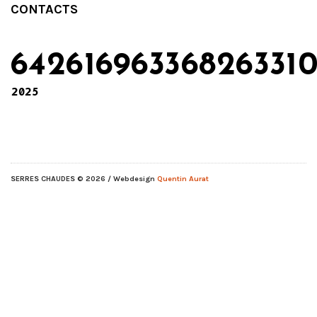
CONTACTS
64261696336826331
2025
SERRES CHAUDES
© 2026 / Webdesign
Quentin Aurat