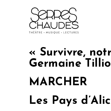
« Survivre, not
Germaine Tilli
MARCHER
Les Pays d’Ali