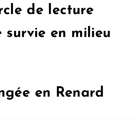
cle de lecture
survie en milieu
ngée en Renard