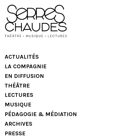
ACTUALITÉS
LA COMPAGNIE
EN DIFFUSION
THÉÂTRE
LECTURES
MUSIQUE
PÉDAGOGIE & MÉDIATION
ARCHIVES
PRESSE